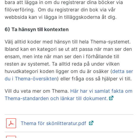
bara att lägga in om du registrerar dina böcker via
filöverföring. Om du registrerar din bok via vår
webbsida kan vi lägga in tilläggskoderna åt dig.
6) Ta hänsyn till kontexten
Välj alltid koder med hänsyn till hela Thema-systemet.
Ibland kan en kategori se ut att passa när man ser den
ensam, men inte när man ser den i förhållande till
resten av systemet. Ta alltid reda på under vilken
huvudkategori koden ligger om du är osäker (
detta ser
du i Thema-översikten
) eller fråga oss så hjälper vi till.
Vill du veta mer om Thema.
Här har vi samlat fakta om
Thema-standarden och länkar till dokument.
Thema för skönlitteratur.pdf
Bifogade filer