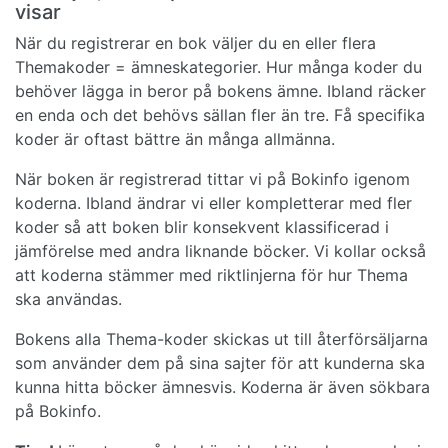
visar
När du registrerar en bok väljer du en eller flera
Themakoder = ämneskategorier. Hur många koder du
behöver lägga in beror på bokens ämne. Ibland räcker
en enda och det behövs sällan fler än tre. Få specifika
koder är oftast bättre än många allmänna.
När boken är registrerad tittar vi på Bokinfo igenom
koderna. Ibland ändrar vi eller kompletterar med fler
koder så att boken blir konsekvent klassificerad i
jämförelse med andra liknande böcker. Vi kollar också
att koderna stämmer med riktlinjerna för hur Thema
ska användas.
Bokens alla Thema-koder skickas ut till återförsäljarna
som använder dem på sina sajter för att kunderna ska
kunna hitta böcker ämnesvis. Koderna är även sökbara
på Bokinfo.