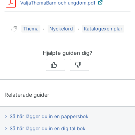
ValjaThemaBarn och ungdom.pdf
Guide taggad med:
Thema
Nyckelord
Katalogexemplar
Hjälpte guiden dig?
Relaterade guider
Så här lägger du in en pappersbok
Så här lägger du in en digital bok