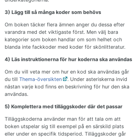
3) Lägg till så många koder som behövs
Om boken täcker flera ämnen anger du dessa efter
varandra med det viktigaste först. Men välj bara
kategorier som boken handlar om som helhet och
blanda inte fackkoder med koder för skönlitteratur.
4) Läs instruktionerna för hur koderna ska användas
Om du vill veta mer om hur en kod ska användas går
du till
Thema-översikten
. Under asteriskerna invid
nästan varje kod finns en beskrivning för hur den ska
användas.
5) Komplettera med tilläggskoder där det passar
Tilläggskoderna använder man för att tala om att
boken utspelar sig till exempel på en särskild plats
eller under en specifik tidsperiod. Tilläggskoder går