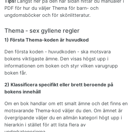
Tips!
Längst ner på den här sidan hittar du manualer i
PDF för hur du väljer Thema för barn- och
ungdomsböcker och för skönlitteratur.
Thema - sex gyllene regler
1) Första Thema-koden är huvudkod
Den första koden - huvudkoden - ska motsvara
bokens viktigaste ämne. Den visas högst upp i
informationen om boken och styr vilken varugrupp
boken får.
2) Klassificera specifikt eller brett beroende på
bokens innehåll
Om en bok handlar om ett smalt ämne och det finns en
motsvarande Thema-kod väljer du den. Om ämnet är
övergripande väljer du en allmän kategori högt upp i
hierarkin i stället för att lista flera av
underkategorierna.