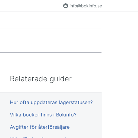
info@bokinfo.se
Relaterade guider
Hur ofta uppdateras lagerstatusen?
Vilka böcker finns i Bokinfo?
Avgifter för återförsäljare