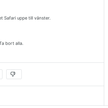
 Safari uppe till vänster.
a bort alla.