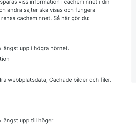
sparas viss information i cacheminnet i din
ch andra sajter ska visas och fungera
 rensa cacheminnet. Så här gör du:
a längst upp i högra hörnet.
tion
a webbplatsdata, Cachade bilder och filer.
 längst upp till höger.