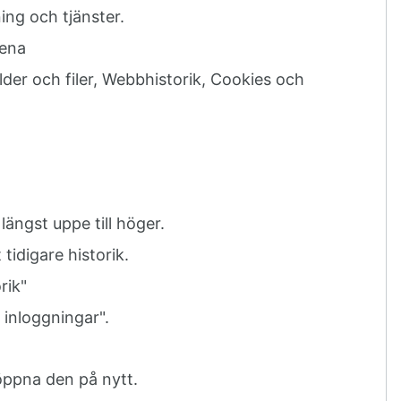
ing och tjänster.
rena
der och filer, Webbhistorik, Cookies och
 längst uppe till höger.
 tidigare historik.
orik"
 inloggningar".
öppna den på nytt.