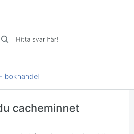
ta svar här!
 - bokhandel
 du cacheminnet